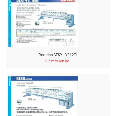
Barudan BEKY - Y912FII
Giá mời liên hệ