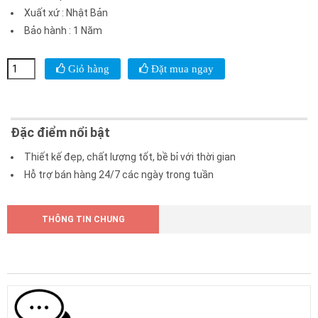
Xuất xứ
:
Nhật Bản
Bảo hành
:
1 Năm
Giỏ hàng
Đặt mua ngay
Đặc điểm nổi bật
Thiết kế đẹp, chất lượng tốt, bề bỉ với thời gian
Hỗ trợ bán hàng 24/7 các ngày trong tuần
THÔNG TIN CHUNG