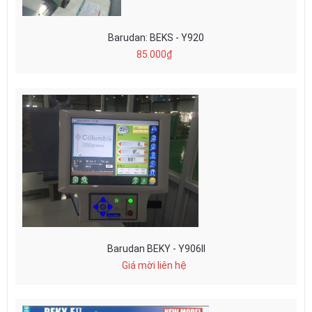
Barudan: BEKS - Y920
85.000₫
Barudan BEKY - Y906II
Giá mời liên hệ