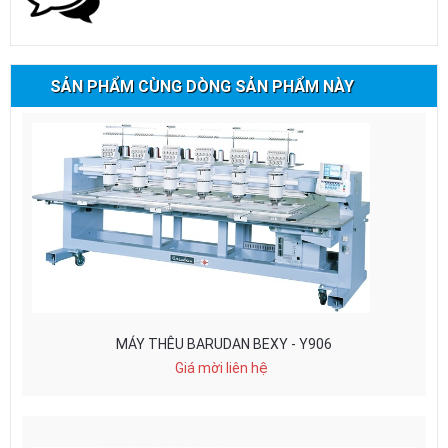
SẢN PHẨM CÙNG DÒNG SẢN PHẨM NÀY
MÁY THÊU BARUDAN BEXY - Y906
Giá mời liên hệ