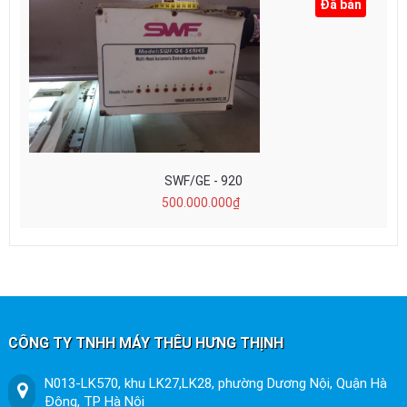
Đã bán
SWF/GE - 920
500.000.000₫
CÔNG TY TNHH MÁY THÊU HƯNG THỊNH
N013-LK570, khu LK27,LK28, phường Dương Nội, Quận Hà
Đông, TP Hà Nội