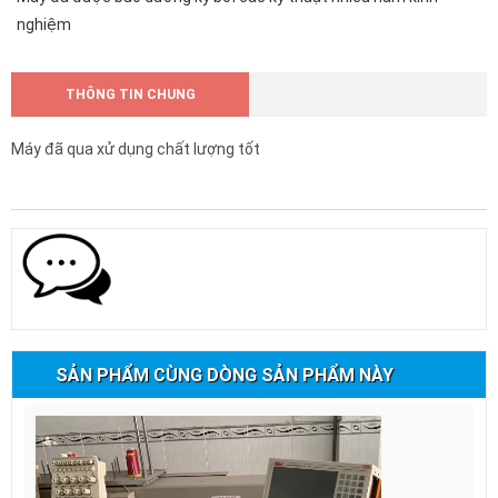
nghiệm
THÔNG TIN CHUNG
Máy đã qua xử dụng chất lượng tốt
SẢN PHẨM CÙNG DÒNG SẢN PHẨM NÀY