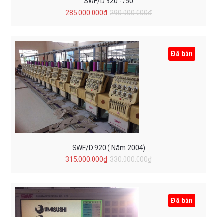
SWF/D 920 -750
285.000.000₫
290.000.000₫
Đã bán
SWF/D 920 ( Năm 2004)
315.000.000₫
330.000.000₫
Đã bán