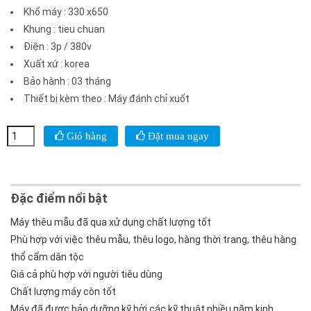
Khổ máy
:
330 x650
Khung
:
tieu chuan
Điện
:
3p / 380v
Xuất xứ
:
korea
Bảo hành
:
03 tháng
Thiết bị kèm theo
:
Máy đánh chỉ xuốt
Giỏ hàng
Đặt mua ngay
Đặc điểm nổi bật
Máy thêu mẫu đã qua xử dụng chất lượng tốt
Phù hợp với việc thêu mẫu, thêu logo, hàng thời trang, thêu hàng
thổ cẩm dân tộc
Giá cả phù hợp với người tiêu dùng
Chất lượng máy còn tốt
Máy đã được bảo dưỡng kỹ bởi các kỹ thuật nhiều năm kinh