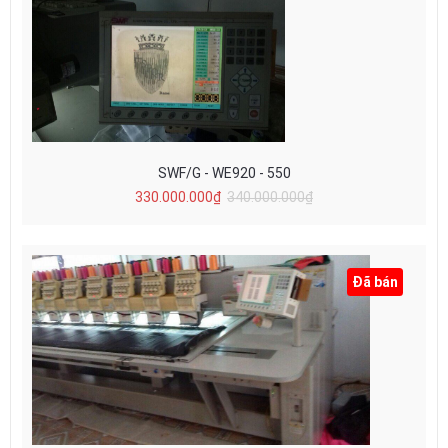
SWF/G - WE920 - 550
330.000.000₫
340.000.000₫
Đã bán