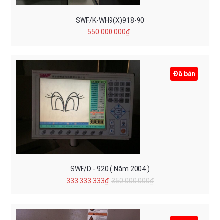
SWF/K-WH9(x)918-90
550.000.000₫
Đã bán
SWF/D - 920 ( Năm 2004 )
333.333.333₫
350.000.000₫