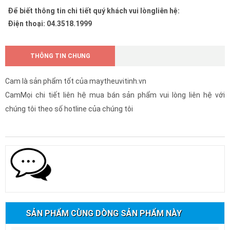
Để biết thông tin chi tiết quý khách vui lòngliên hệ:
Điện thoại: 04.3518.1999
THÔNG TIN CHUNG
Cam là sản phẩm tốt của maytheuvitinh.vn
CamMọi chi tiết liên hệ mua bán sản phẩm vui lòng liên hệ với
chúng tôi theo số hotline của chúng tôi
SẢN PHẨM CÙNG DÒNG SẢN PHẨM NÀY