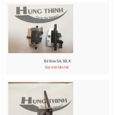
Bộ Búa SA, SB, K
Giá mời liên hệ