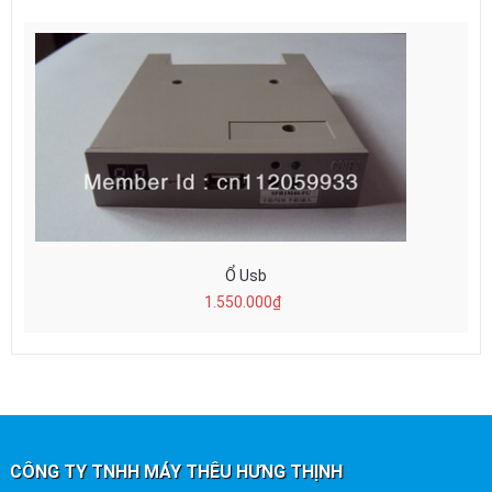
Ổ Usb
1.550.000₫
CÔNG TY TNHH MÁY THÊU HƯNG THỊNH