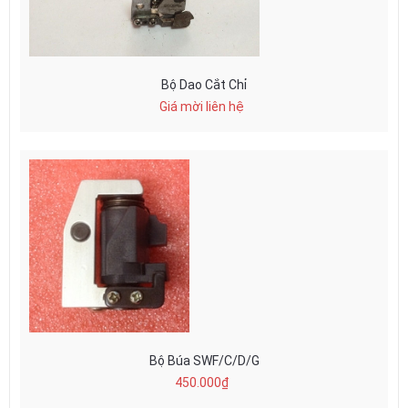
Bộ Dao Cắt Chỉ
Giá mời liên hệ
Bộ Búa SWF/C/D/G
450.000₫