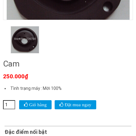
Cam
250.000₫
Tình trạng máy
:
Mới 100%
Giỏ hàng
Đặt mua ngay
Đặc điểm nổi bật