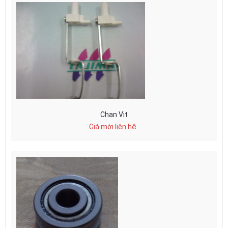
Chan Vịt
Giá mời liên hệ