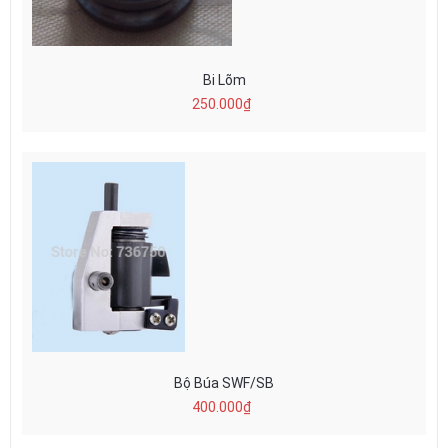
Bi Lõm
250.000₫
Bộ Búa SWF/SB
400.000₫