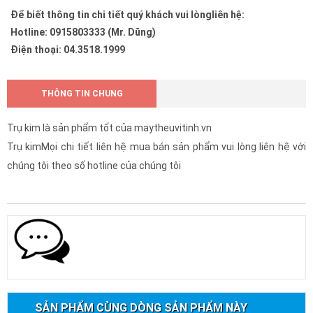
Để biết thông tin chi tiết quý khách vui lòngliên hệ:
Hotline: 0915803333 (Mr. Dũng)
Điện thoại: 04.3518.1999
THÔNG TIN CHUNG
Trụ kim là sản phẩm tốt của maytheuvitinh.vn
Trụ kimMọi chi tiết liên hệ mua bán sản phẩm vui lòng liên hệ với
chúng tôi theo số hotline của chúng tôi
SẢN PHẨM CÙNG DÒNG SẢN PHẨM NÀY