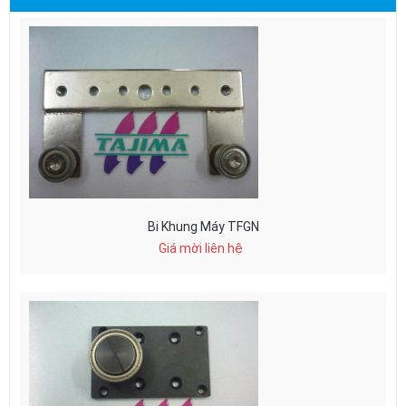
Bi Khung Máy TFGN
Giá mời liên hệ