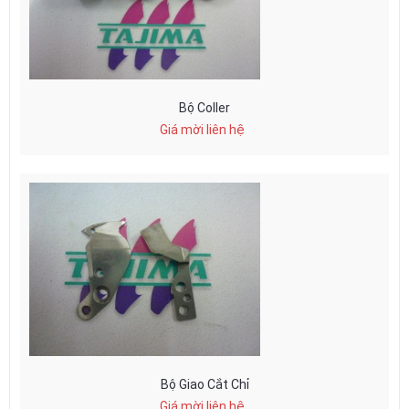
Bộ Coller
Giá mời liên hệ
Bộ Giao Cắt Chỉ
Giá mời liên hệ