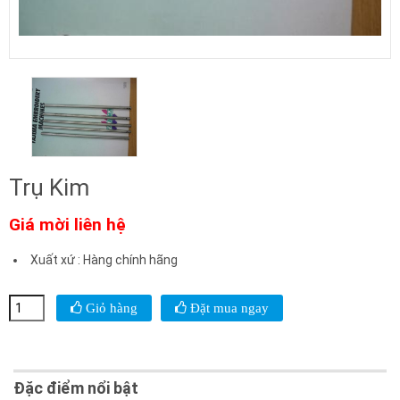
Trụ Kim
Giá mời liên hệ
Xuất xứ
:
Hàng chính hãng
Giỏ hàng
Đặt mua ngay
Đặc điểm nổi bật