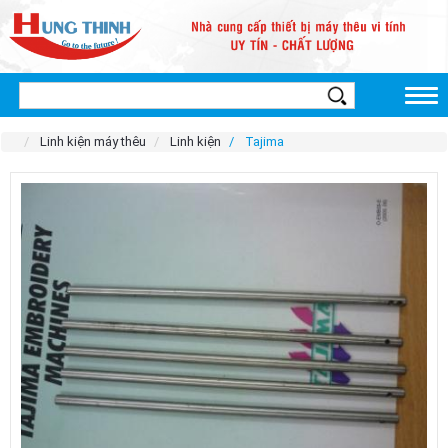
Linh kiện máy thêu
Linh kiện
Tajima