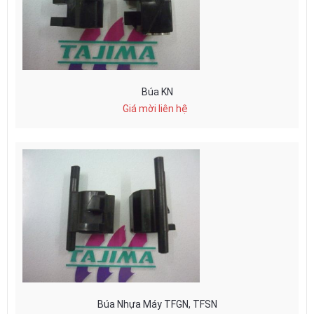
Búa KN
Giá mời liên hệ
Búa Nhựa Máy TFGN, TFSN