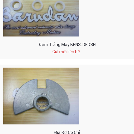
Đệm Trắng Máy BENS, DEDSH
Giá mời liên hệ
Đĩa Đỡ Cò Chỉ