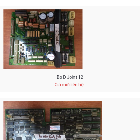
Bo D Joint 12
Giá mời liên hệ