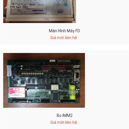
Màn Hình Máy FD
Giá mời liên hệ
Bo IMM2
Giá mời liên hệ