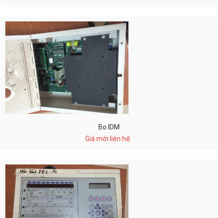
Bo IDM
Giá mời liên hệ