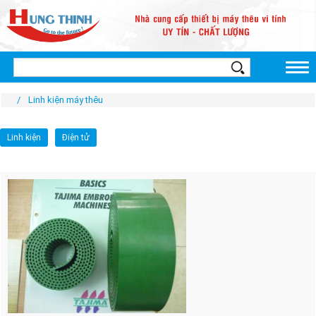
Linh kiện máy thêu
Linh kiện
Điện tử