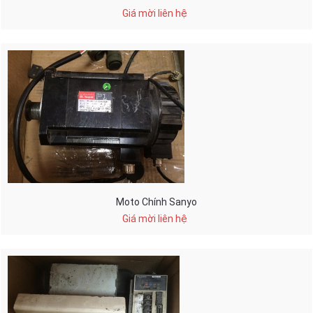
Giá mời liên hệ
Moto Chính Sanyo
Giá mời liên hệ